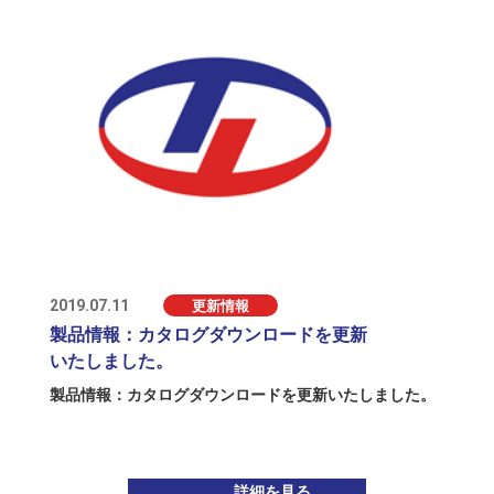
2019.07.11
更新情報
製品情報：カタログダウンロードを更新
いたしました。
製品情報：
カタログダウンロード
を更新いたしました。
詳細を見る