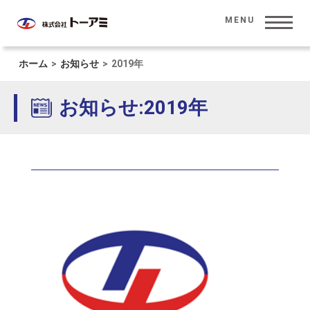
MENU
ホーム
>
お知らせ
>
2019年
HOME
ホーム
お知らせ:2019年
CORPORATE INFORMATION
会社情報
SOLUTION
ソリューション
INVESTOR RELATIONS
投資家情報
PRODUCT
製品情報
SUSTAINABILITY
サステナビリティ