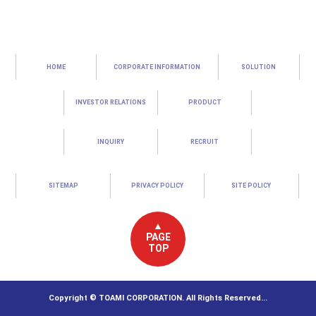
HOME
CORPORATE INFORMATION
SOLUTION
INVESTOR RELATIONS
PRODUCT
INQUIRY
RECRUIT
SITEMAP
PRIVACY POLICY
SITE POLICY
▲
PAGE
TOP
Copyright © TOAMI CORPORATION. All Rights Reserved...