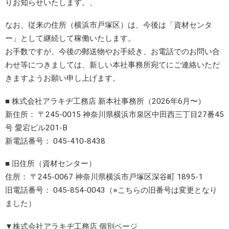
りお知らせいたします。、
RECRUIT
採用情報
なお、従来の住所（横浜市戸塚区）は、今後は「資材センタ
ー」として継続して稼働いたします。
お手数ですが、今後の郵送物やお手続き、お電話でのお問い合
わせ等につきましては、新しい本社事務所宛てにご連絡いただ
きますようお願い申し上げます。
■ 株式会社アラキヂ工務店 新本社事務所（2026年6月〜）
新住所： 〒245-0015 神奈川県横浜市泉区中田西三丁目27番45
号 愛宕ビル201-B
新電話番号： 045-410-8438
■ 旧住所（資材センター）
住所： 〒245-0067 神奈川県横浜市戸塚区深谷町 1895-1
旧電話番号： 045-854-0043（※こちらの旧番号は変更となり
ました）
▼株式会社アラキヂ工務店 個別ページ