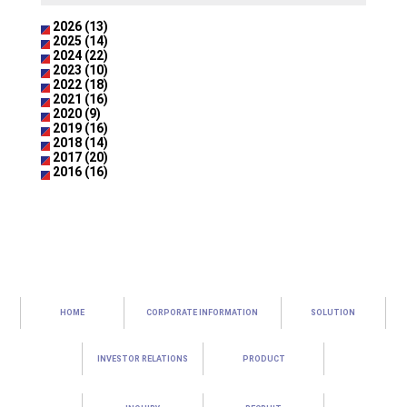
2026 (13)
2025 (14)
2024 (22)
2023 (10)
2022 (18)
2021 (16)
2020 (9)
2019 (16)
2018 (14)
2017 (20)
2016 (16)
HOME
CORPORATE INFORMATION
SOLUTION
INVESTOR RELATIONS
PRODUCT