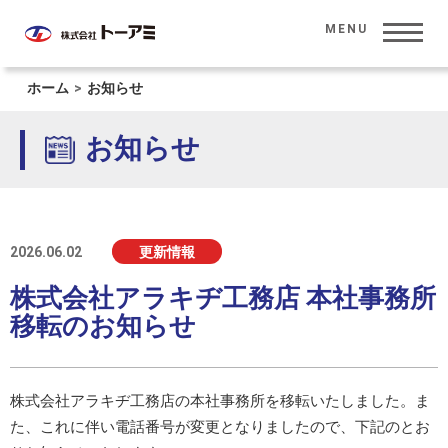
MENU
ホーム
>
お知らせ
HOME
ホーム
お知らせ
CORPORATE INFORMATION
会社情報
SOLUTION
ソリューション
2026.06.02
更新情報
INVESTOR RELATIONS
投資家情報
株式会社アラキヂ工務店 本社事務所
移転のお知らせ
PRODUCT
製品情報
SUSTAINABILITY
株式会社アラキヂ工務店の本社事務所を移転いたしました。ま
サステナビリティ
た、これに伴い電話番号が変更となりましたので、下記のとお