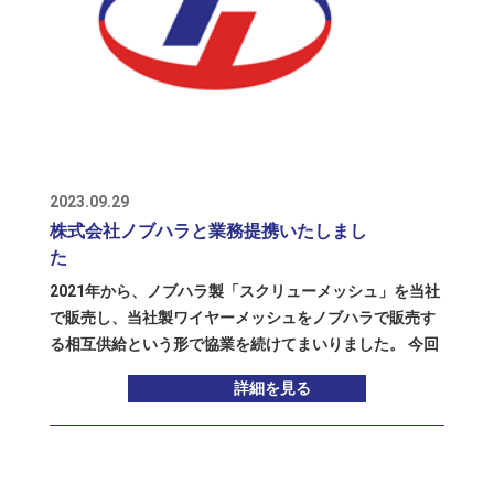
2023.09.29
株式会社ノブハラと業務提携いたしまし
た
2021年から、ノブハラ製「スクリューメッシュ」を当社
で販売し、当社製ワイヤーメッシュをノブハラで販売す
る相互供給という形で協業を続けてまいりました。 今回
の業務提携により、当社の一部工場でスクリューメッシ
詳細を見る
ュの生産をスタートさせ、従来の相互供給を進化させる
とともに、共同輸送による配送の効率化を進め、ニーズ
のタイムリーな実現を目指し、お取引先様各位の満足度
向上を図ってまいります。